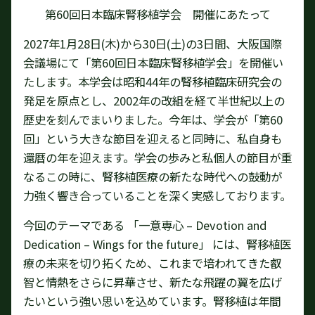
第60回日本臨床腎移植学会 開催にあたって
2027年1月28日(木)から30日(土)の3日間、大阪国際
会議場にて「第60回日本臨床腎移植学会」を開催い
たします。本学会は昭和44年の腎移植臨床研究会の
発足を原点とし、2002年の改組を経て半世紀以上の
歴史を刻んでまいりました。今年は、学会が「第60
回」という大きな節目を迎えると同時に、私自身も
還暦の年を迎えます。学会の歩みと私個人の節目が重
なるこの時に、腎移植医療の新たな時代への鼓動が
力強く響き合っていることを深く実感しております。
今回のテーマである 「一意専心 – Devotion and
Dedication – Wings for the future」 には、腎移植医
療の未来を切り拓くため、これまで培われてきた叡
智と情熱をさらに昇華させ、新たな飛躍の翼を広げ
たいという強い思いを込めています。腎移植は年間