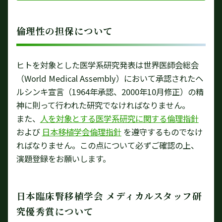
倫理性の担保について
ヒトを対象とした医学系研究発表は世界医師会総会
（World Medical Assembly）において承認されたヘ
ルシンキ宣言（1964年承認、2000年10月修正）の精
神に則って行われた研究でなければなりません。
また、
人を対象とする医学系研究に関する倫理指針
および
日本移植学会倫理指針
を遵守するものでなけ
ればなりません。この点について必ずご確認の上、
演題登録をお願いします。
日本臨床腎移植学会 メディカルスタッフ研
究優秀賞について