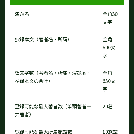
演題名
全角30
文字
抄録本文（著者名・所属）
全角
600文
字
総文字数（著者名・所属・演題名・
全角
抄録本文の合計）
630文
字
登録可能な最大著者数（筆頭著者＋
20名
共著者）
登録可能な最大所属施設数
10施設