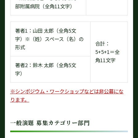
部附属病院（全角11文字）
著者1：山田 太郎（全角5文
字）※（姓）スペース（名）の
合計：
形式
5+5+1＝全
角11文字
著者2：鈴木 太郎（全角5文
字）
※シンポジウム・ワークショップなどは非公募にな
ります。
一般演題 募集カテゴリー部門