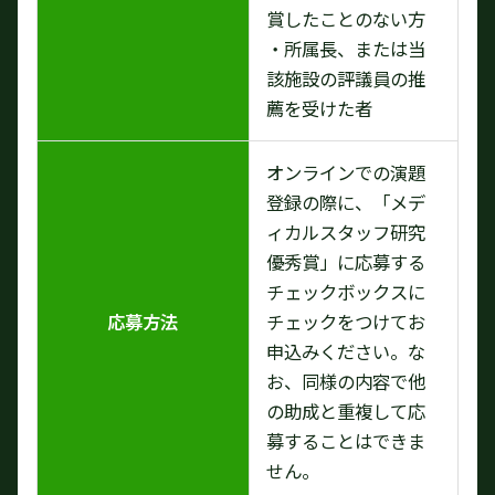
賞したことのない方
・所属長、または当
該施設の評議員の推
薦を受けた者
オンラインでの演題
登録の際に、「メデ
ィカルスタッフ研究
優秀賞」に応募する
チェックボックスに
応募方法
チェックをつけてお
申込みください。な
お、同様の内容で他
の助成と重複して応
募することはできま
せん。