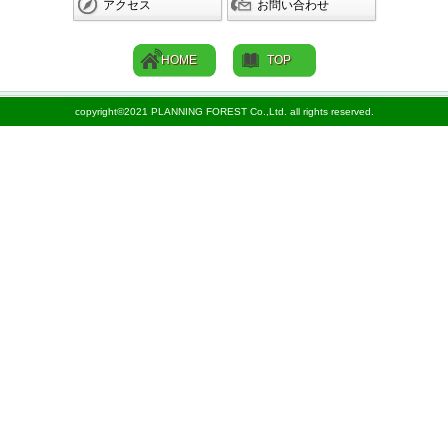
アクセス
お問い合わせ
HOME
TOP
copyright©2021 PLANNING FOREST Co.,Ltd. all rights reserved.